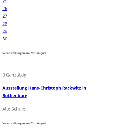
25
26
27
28
29
30
Veranstaltungen am
24th
August
Ganztägig
Ausstellung Hans-Christoph Rackwitz in
Rothenburg
Alte Schule
Veranstaltungen am
25th
August