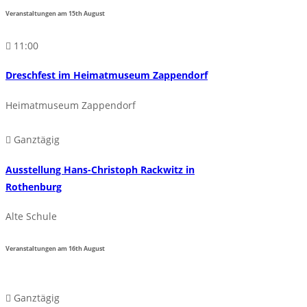
Veranstaltungen am
15th
August
11:00
Dreschfest im Heimatmuseum Zappendorf
Heimatmuseum Zappendorf
Ganztägig
Ausstellung Hans-Christoph Rackwitz in
Rothenburg
Alte Schule
Veranstaltungen am
16th
August
Ganztägig