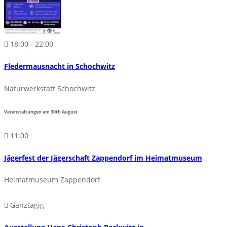
18:00 - 22:00
Fledermausnacht in Schochwitz
Naturwerkstatt Schochwitz
Veranstaltungen am
30th
August
11:00
Jägerfest der Jägerschaft Zappendorf im Heimatmuseum
Heimatmuseum Zappendorf
Ganztägig