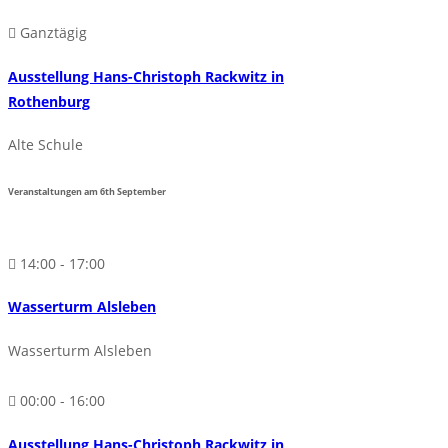
Ganztägig
Ausstellung Hans-Christoph Rackwitz in
Rothenburg
Alte Schule
Veranstaltungen am
6th
September
14:00 - 17:00
Wasserturm Alsleben
Wasserturm Alsleben
00:00 - 16:00
Ausstellung Hans-Christoph Rackwitz in