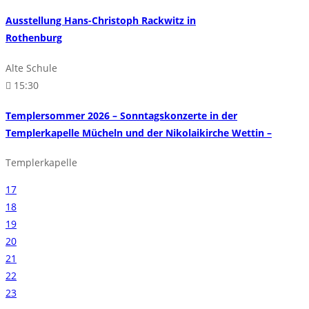
Ausstellung Hans-Christoph Rackwitz in
Rothenburg
Alte Schule
15:30
Templersommer 2026 – Sonntagskonzerte in der
Templerkapelle Mücheln und der Nikolaikirche Wettin –
Templerkapelle
17
18
19
20
21
22
23