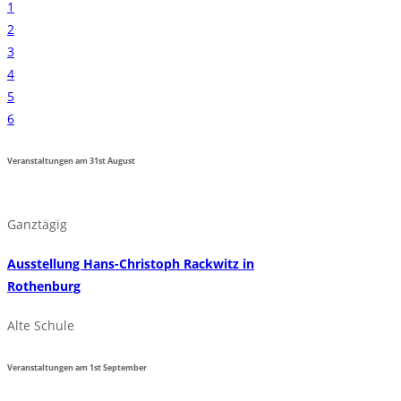
1
2
3
4
5
6
Veranstaltungen am
31st
August
Ganztägig
Ausstellung Hans-Christoph Rackwitz in
Rothenburg
Alte Schule
Veranstaltungen am
1st
September