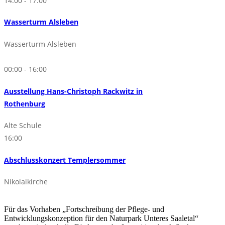
14:00 - 17:00
Wasserturm Alsleben
Wasserturm Alsleben
00:00 - 16:00
Ausstellung Hans-Christoph Rackwitz in
Rothenburg
Alte Schule
16:00
Abschlusskonzert Templersommer
Nikolaikirche
Für das Vorhaben „Fortschreibung der Pflege- und
Entwicklungskonzeption für den Naturpark Unteres Saaletal“