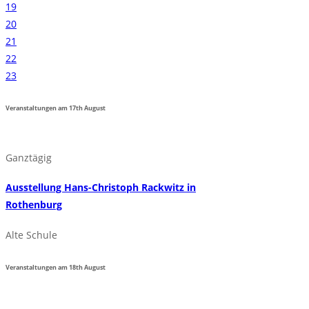
19
20
21
22
23
Veranstaltungen am
17th
August
Ganztägig
Ausstellung Hans-Christoph Rackwitz in
Rothenburg
Alte Schule
Veranstaltungen am
18th
August