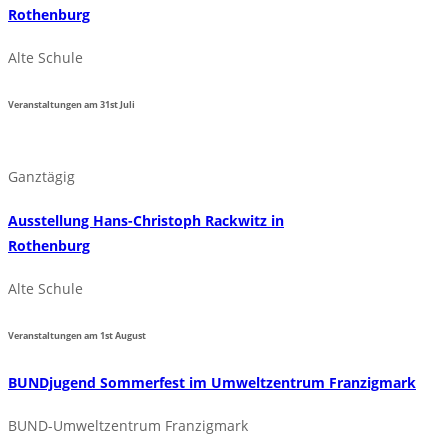
Rothenburg
Alte Schule
Veranstaltungen am
31st
Juli
Ganztägig
Ausstellung Hans-Christoph Rackwitz in
Rothenburg
Alte Schule
Veranstaltungen am
1st
August
BUNDjugend Sommerfest im Umweltzentrum Franzigmark
BUND-Umweltzentrum Franzigmark