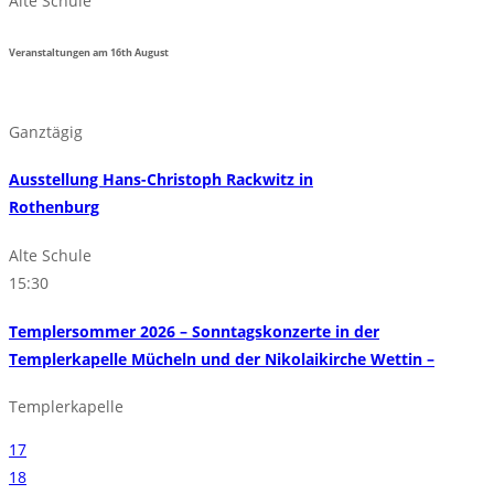
Alte Schule
Veranstaltungen am
16th
August
Ganztägig
Ausstellung Hans-Christoph Rackwitz in
Rothenburg
Alte Schule
15:30
Templersommer 2026 – Sonntagskonzerte in der
Templerkapelle Mücheln und der Nikolaikirche Wettin –
Templerkapelle
17
18