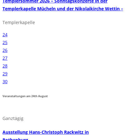
Templersommer 2026 – Sonntagskonzerte in der
Templerkapelle Mücheln und der Nikolaikirche Wettin –
Templerkapelle
24
25
26
27
28
29
30
Veranstaltungen am
24th
August
Ganztägig
Ausstellung Hans-Christoph Rackwitz in
Rothenburg