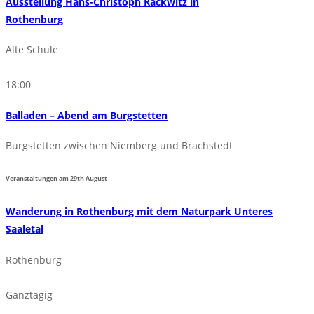
Ausstellung Hans-Christoph Rackwitz in
Rothenburg
Alte Schule
18:00
Balladen – Abend am Burgstetten
Burgstetten zwischen Niemberg und Brachstedt
Veranstaltungen am
29th
August
Wanderung in Rothenburg mit dem Naturpark Unteres
Saaletal
Rothenburg
Ganztägig