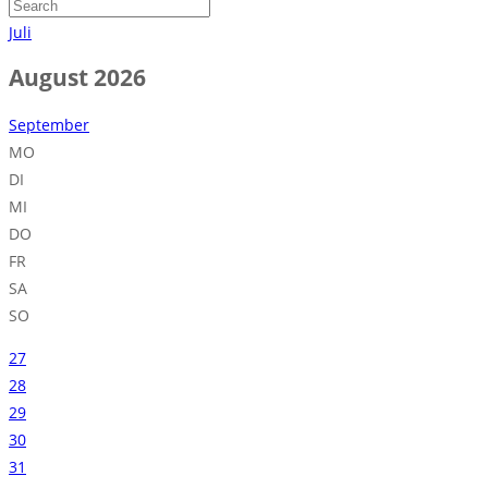
Juli
August 2026
September
MO
DI
MI
DO
FR
SA
SO
27
28
29
30
31