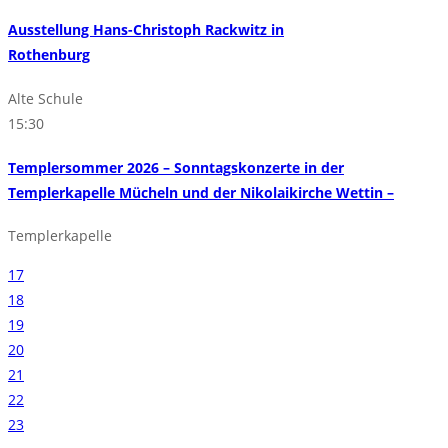
Ausstellung Hans-Christoph Rackwitz in
Rothenburg
Alte Schule
15:30
Templersommer 2026 – Sonntagskonzerte in der
Templerkapelle Mücheln und der Nikolaikirche Wettin –
Templerkapelle
17
18
19
20
21
22
23