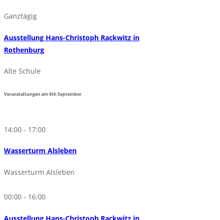
Ganztägig
Ausstellung Hans-Christoph Rackwitz in
Rothenburg
Alte Schule
Veranstaltungen am
6th
September
14:00 - 17:00
Wasserturm Alsleben
Wasserturm Alsleben
00:00 - 16:00
Ausstellung Hans-Christoph Rackwitz in