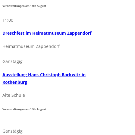
Veranstaltungen am
15th
August
11:00
Dreschfest im Heimatmuseum Zappendorf
Heimatmuseum Zappendorf
Ganztägig
Ausstellung Hans-Christoph Rackwitz in
Rothenburg
Alte Schule
Veranstaltungen am
16th
August
Ganztägig