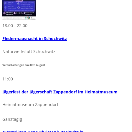
18:00 - 22:00
Fledermausnacht in Schochwitz
Naturwerkstatt Schochwitz
Veranstaltungen am
30th
August
11:00
Jägerfest der Jägerschaft Zappendorf im Heimatmuseum
Heimatmuseum Zappendorf
Ganztägig