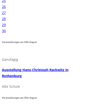
25
26
27
28
29
30
Veranstaltungen am
24th
August
Ganztägig
Ausstellung Hans-Christoph Rackwitz in
Rothenburg
Alte Schule
Veranstaltungen am
25th
August