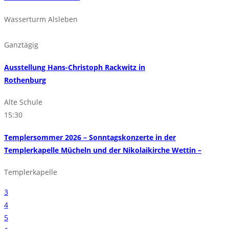
Wasserturm Alsleben
Ganztägig
Ausstellung Hans-Christoph Rackwitz in
Rothenburg
Alte Schule
15:30
Templersommer 2026 – Sonntagskonzerte in der
Templerkapelle Mücheln und der Nikolaikirche Wettin –
Templerkapelle
3
4
5