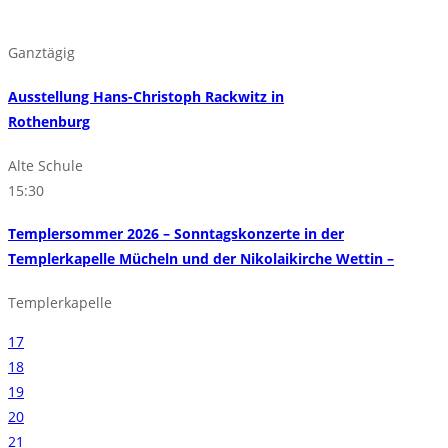
Ganztägig
Ausstellung Hans-Christoph Rackwitz in
Rothenburg
Alte Schule
15:30
Templersommer 2026 – Sonntagskonzerte in der
Templerkapelle Mücheln und der Nikolaikirche Wettin –
Templerkapelle
17
18
19
20
21