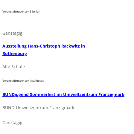
Veranstaltungen am
31st
Juli
Ganztägig
Ausstellung Hans-Christoph Rackwitz in
Rothenburg
Alte Schule
Veranstaltungen am
1st
August
BUNDjugend Sommerfest im Umweltzentrum Franzigmark
BUND-Umweltzentrum Franzigmark
Ganztägig