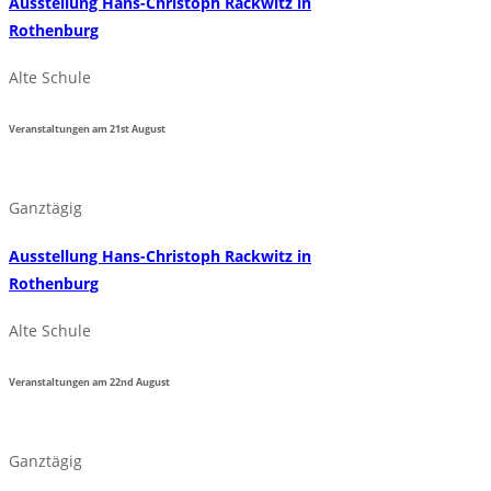
Ausstellung Hans-Christoph Rackwitz in
Rothenburg
Alte Schule
Veranstaltungen am
21st
August
Ganztägig
Ausstellung Hans-Christoph Rackwitz in
Rothenburg
Alte Schule
Veranstaltungen am
22nd
August
Ganztägig