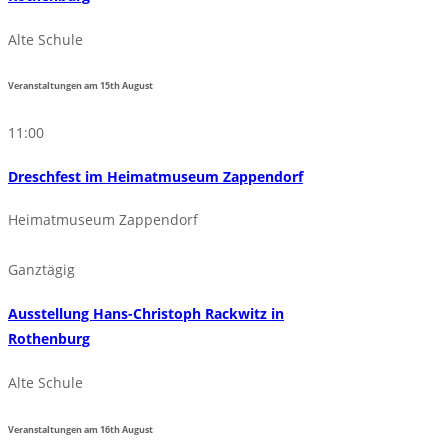
Alte Schule
Veranstaltungen am
15th
August
11:00
Dreschfest im Heimatmuseum Zappendorf
Heimatmuseum Zappendorf
Ganztägig
Ausstellung Hans-Christoph Rackwitz in
Rothenburg
Alte Schule
Veranstaltungen am
16th
August