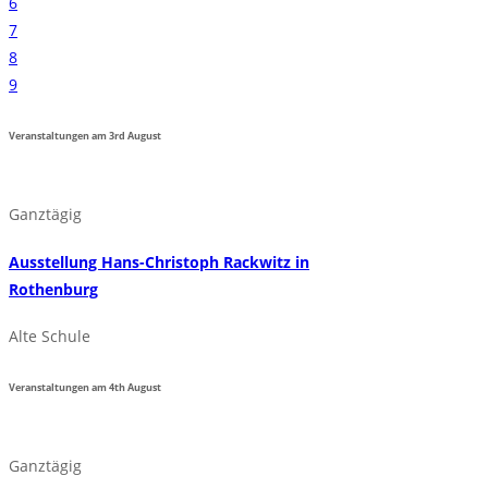
6
7
8
9
Veranstaltungen am
3rd
August
Ganztägig
Ausstellung Hans-Christoph Rackwitz in
Rothenburg
Alte Schule
Veranstaltungen am
4th
August
Ganztägig