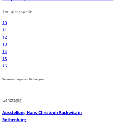
Templerkapelle
10
11
12
13
14
15
16
Veranstaltungen am
10th
August
Ganztägig
Ausstellung Hans-Christoph Rackwitz in
Rothenburg