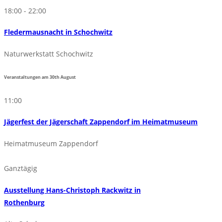
18:00 - 22:00
Fledermausnacht in Schochwitz
Naturwerkstatt Schochwitz
Veranstaltungen am
30th
August
11:00
Jägerfest der Jägerschaft Zappendorf im Heimatmuseum
Heimatmuseum Zappendorf
Ganztägig
Ausstellung Hans-Christoph Rackwitz in
Rothenburg