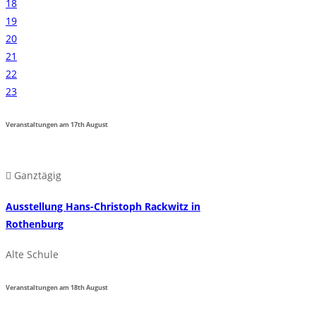
18
19
20
21
22
23
Veranstaltungen am
17th
August
Ganztägig
Ausstellung Hans-Christoph Rackwitz in
Rothenburg
Alte Schule
Veranstaltungen am
18th
August