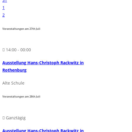
31
1
2
Veranstaltungen am
27th
Juli
14:00 - 00:00
Ausstellung Hans-Christoph Rackwitz in
Rothenburg
Alte Schule
Veranstaltungen am
28th
Juli
Ganztägig
Ausstellung Hans-Christoph Rackwitz in