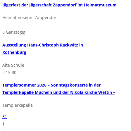
Jägerfest der Jägerschaft Zappendorf im Heimatmuseum
Heimatmuseum Zappendorf
Ganztägig
Ausstellung Hans-Christoph Rackwitz in
Rothenburg
Alte Schule
15:30
Templersommer 2026 – Sonntagskonzerte in der
Templerkapelle Mücheln und der Nikolaikirche Wettin –
Templerkapelle
31
1