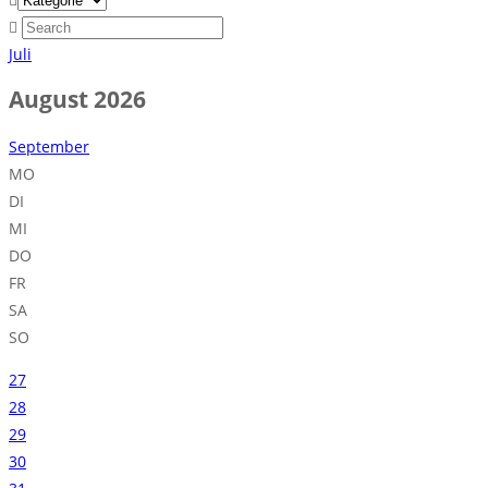
Juli
August 2026
September
MO
DI
MI
DO
FR
SA
SO
27
28
29
30