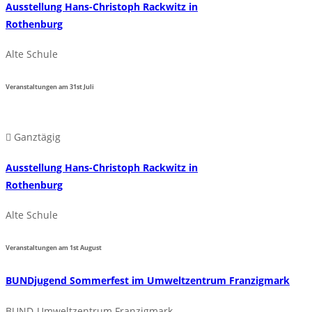
Ausstellung Hans-Christoph Rackwitz in
Rothenburg
Alte Schule
Veranstaltungen am
31st
Juli
Ganztägig
Ausstellung Hans-Christoph Rackwitz in
Rothenburg
Alte Schule
Veranstaltungen am
1st
August
BUNDjugend Sommerfest im Umweltzentrum Franzigmark
BUND-Umweltzentrum Franzigmark