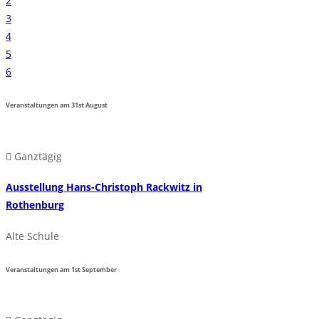
2
3
4
5
6
Veranstaltungen am
31st
August
Ganztägig
Ausstellung Hans-Christoph Rackwitz in
Rothenburg
Alte Schule
Veranstaltungen am
1st
September