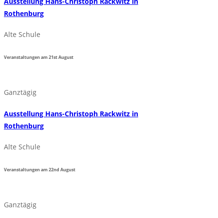
Ausstellung Hans-Christoph Rackwitz in
Rothenburg
Alte Schule
Veranstaltungen am
21st
August
Ganztägig
Ausstellung Hans-Christoph Rackwitz in
Rothenburg
Alte Schule
Veranstaltungen am
22nd
August
Ganztägig