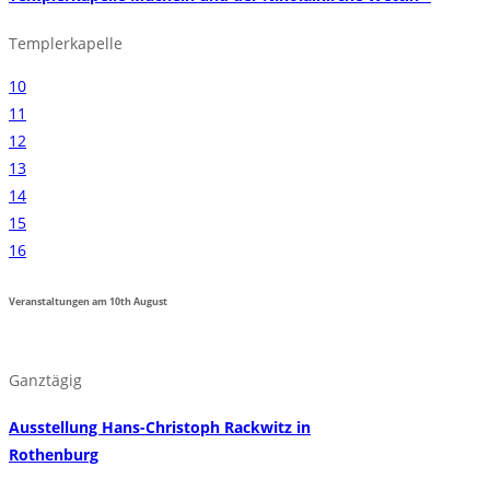
Templerkapelle
10
11
12
13
14
15
16
Veranstaltungen am
10th
August
Ganztägig
Ausstellung Hans-Christoph Rackwitz in
Rothenburg