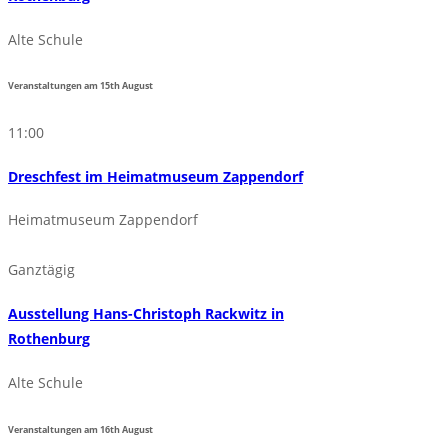
Alte Schule
Veranstaltungen am
15th
August
11:00
Dreschfest im Heimatmuseum Zappendorf
Heimatmuseum Zappendorf
Ganztägig
Ausstellung Hans-Christoph Rackwitz in
Rothenburg
Alte Schule
Veranstaltungen am
16th
August