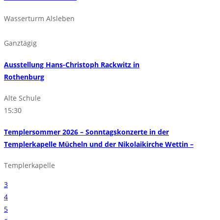
Wasserturm Alsleben
Ganztägig
Ausstellung Hans-Christoph Rackwitz in
Rothenburg
Alte Schule
15:30
Templersommer 2026 – Sonntagskonzerte in der
Templerkapelle Mücheln und der Nikolaikirche Wettin –
Templerkapelle
3
4
5