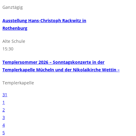
Ganztägig
Ausstellung Hans-Christoph Rackwitz in
Rothenburg
Alte Schule
15:30
Templersommer 2026 – Sonntagskonzerte in der
Templerkapelle Mücheln und der Nikolaikirche Wettin –
Templerkapelle
31
1
2
3
4
5