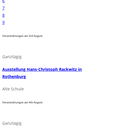
6
7
8
9
Veranstaltungen am
3rd
August
Ganztägig
Ausstellung Hans-Christoph Rackwitz in
Rothenburg
Alte Schule
Veranstaltungen am
4th
August
Ganztägig