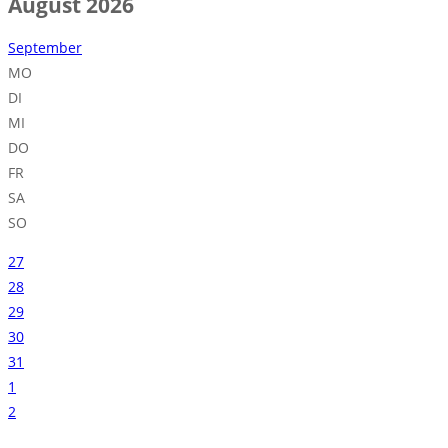
August 2026
September
MO
DI
MI
DO
FR
SA
SO
27
28
29
30
31
1
2