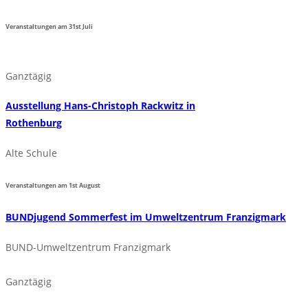
Veranstaltungen am
31st
Juli
Ganztägig
Ausstellung Hans-Christoph Rackwitz in
Rothenburg
Alte Schule
Veranstaltungen am
1st
August
BUNDjugend Sommerfest im Umweltzentrum Franzigmark
BUND-Umweltzentrum Franzigmark
Ganztägig