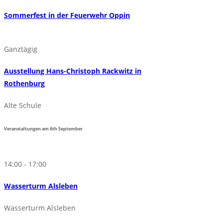
Sommerfest in der Feuerwehr Oppin
Ganztägig
Ausstellung Hans-Christoph Rackwitz in
Rothenburg
Alte Schule
Veranstaltungen am
6th
September
14:00 - 17:00
Wasserturm Alsleben
Wasserturm Alsleben