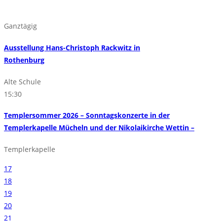
Ganztägig
Ausstellung Hans-Christoph Rackwitz in
Rothenburg
Alte Schule
15:30
Templersommer 2026 – Sonntagskonzerte in der
Templerkapelle Mücheln und der Nikolaikirche Wettin –
Templerkapelle
17
18
19
20
21