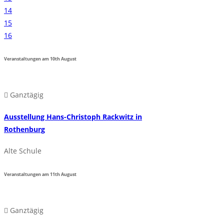
14
15
16
Veranstaltungen am
10th
August
Ganztägig
Ausstellung Hans-Christoph Rackwitz in
Rothenburg
Alte Schule
Veranstaltungen am
11th
August
Ganztägig