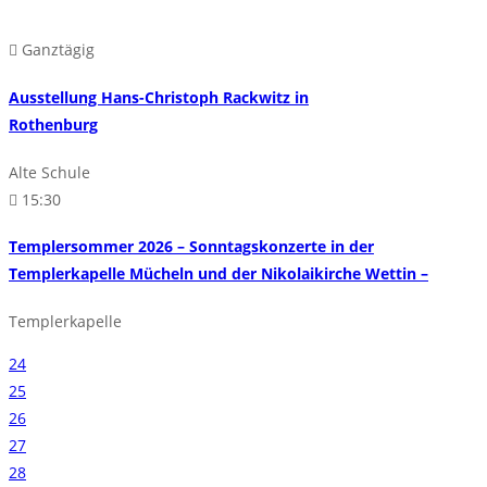
Ganztägig
Ausstellung Hans-Christoph Rackwitz in
Rothenburg
Alte Schule
15:30
Templersommer 2026 – Sonntagskonzerte in der
Templerkapelle Mücheln und der Nikolaikirche Wettin –
Templerkapelle
24
25
26
27
28