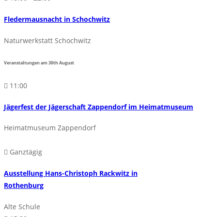
Fledermausnacht in Schochwitz
Naturwerkstatt Schochwitz
Veranstaltungen am
30th
August
11:00
Jägerfest der Jägerschaft Zappendorf im Heimatmuseum
Heimatmuseum Zappendorf
Ganztägig
Ausstellung Hans-Christoph Rackwitz in
Rothenburg
Alte Schule