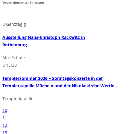
Veranstaltungen am
9th
August
Ganztägig
Ausstellung Hans-Christoph Rackwitz in
Rothenburg
Alte Schule
15:30
Templersommer 2026 – Sonntagskonzerte in der
Templerkapelle Mücheln und der Nikolaikirche Wettin –
Templerkapelle
10
11
12
13