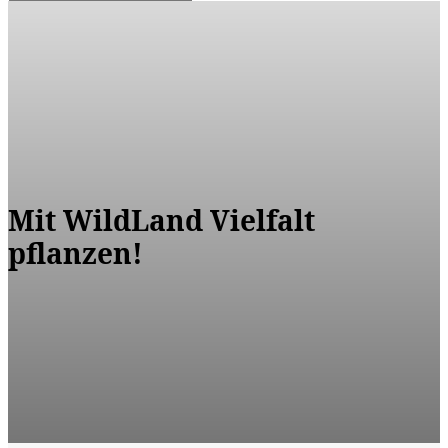
Mit WildLand Vielfalt
pflanzen!