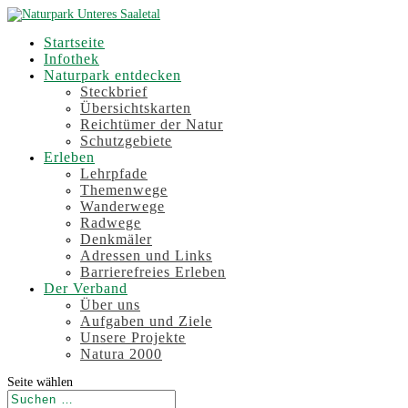
Startseite
Infothek
Naturpark entdecken
Steckbrief
Übersichtskarten
Reichtümer der Natur
Schutzgebiete
Erleben
Lehrpfade
Themenwege
Wanderwege
Radwege
Denkmäler
Adressen und Links
Barrierefreies Erleben
Der Verband
Über uns
Aufgaben und Ziele
Unsere Projekte
Natura 2000
Seite wählen