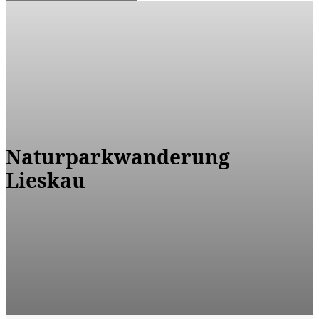
Naturparkwanderung
Lieskau