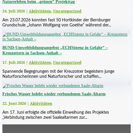
Naturerleben beim „grünen“ Projekttag
24. Juli 2026
|
Aktivitäten
,
Uncategorized
Am 23.07.2026 konnten fast 50 Hortkinder der Bernburger
Grundschule „Johann Wolfgang von Goethe“ während der...
BUND-Umweltbildungsangebot „ECHSistenz in Gefahr“ –
Kreuzottern in Sachsen-Anhalt –
17. Juli 2026
|
Aktivitäten
,
Uncategorized
Spannende Begegnungen mit der Kreuzotter begeistern junge
Naturforscherinnen und Naturforscher und schaffen...
Frisches Wasser belebt wieder verbundenen Saale-Altarm
22. Juni 2026
|
Aktivitäten
Am 17. Juni erfolgte die offizielle Einweihung des Projektes
„Verbindung zwischen zwei Saalealtarmen zur...