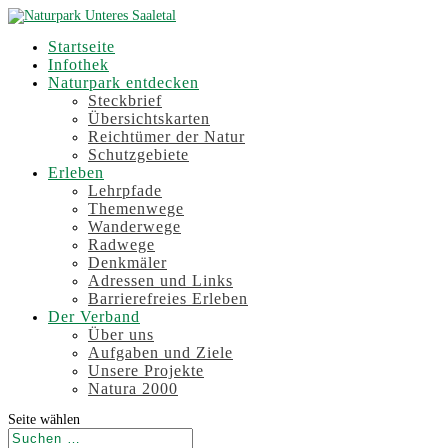
Startseite
Infothek
Naturpark entdecken
Steckbrief
Übersichtskarten
Reichtümer der Natur
Schutzgebiete
Erleben
Lehrpfade
Themenwege
Wanderwege
Radwege
Denkmäler
Adressen und Links
Barrierefreies Erleben
Der Verband
Über uns
Aufgaben und Ziele
Unsere Projekte
Natura 2000
Seite wählen