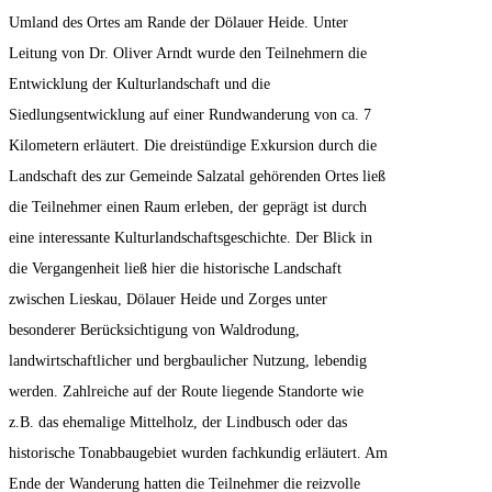
Umland des Ortes am Rande der Dölauer Heide. Unter
Leitung von Dr. Oliver Arndt wurde den Teilnehmern die
Entwicklung der Kulturlandschaft und die
Siedlungsentwicklung auf einer Rundwanderung von ca. 7
Kilometern erläutert. Die dreistündige Exkursion durch die
Landschaft des zur Gemeinde Salzatal gehörenden Ortes ließ
die Teilnehmer einen Raum erleben, der geprägt ist durch
eine interessante Kulturlandschaftsgeschichte. Der Blick in
die Vergangenheit ließ hier die historische Landschaft
zwischen Lieskau, Dölauer Heide und Zorges unter
besonderer Berücksichtigung von Waldrodung,
landwirtschaftlicher und bergbaulicher Nutzung, lebendig
werden. Zahlreiche auf der Route liegende Standorte wie
z.B. das ehemalige Mittelholz, der Lindbusch oder das
historische Tonabbaugebiet wurden fachkundig erläutert. Am
Ende der Wanderung hatten die Teilnehmer die reizvolle