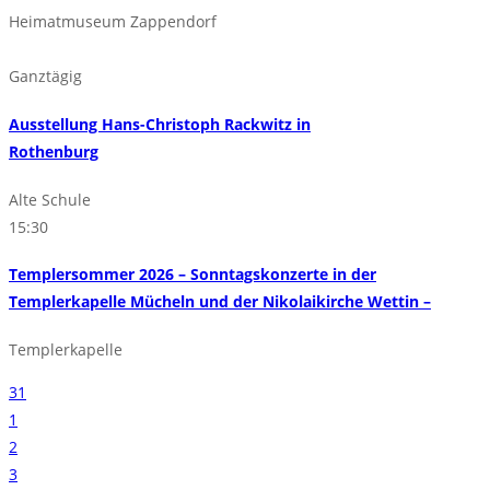
Heimatmuseum Zappendorf
Ganztägig
Ausstellung Hans-Christoph Rackwitz in
Rothenburg
Alte Schule
15:30
Templersommer 2026 – Sonntagskonzerte in der
Templerkapelle Mücheln und der Nikolaikirche Wettin –
Templerkapelle
31
1
2
3