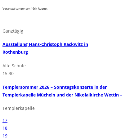
Veranstaltungen am
16th
August
Ganztägig
Ausstellung Hans-Christoph Rackwitz in
Rothenburg
Alte Schule
15:30
Templersommer 2026 – Sonntagskonzerte in der
Templerkapelle Mücheln und der Nikolaikirche Wettin –
Templerkapelle
17
18
19