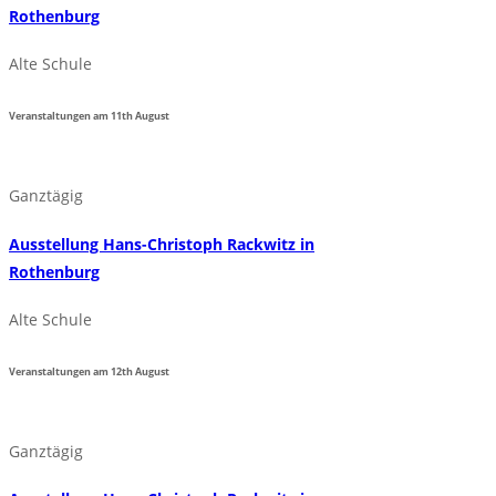
Rothenburg
Alte Schule
Veranstaltungen am
11th
August
Ganztägig
Ausstellung Hans-Christoph Rackwitz in
Rothenburg
Alte Schule
Veranstaltungen am
12th
August
Ganztägig