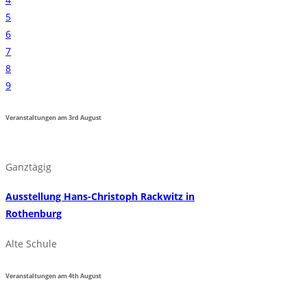
5
6
7
8
9
Veranstaltungen am
3rd
August
Ganztägig
Ausstellung Hans-Christoph Rackwitz in
Rothenburg
Alte Schule
Veranstaltungen am
4th
August