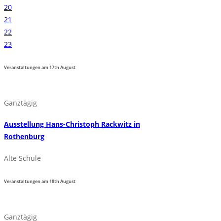
20
21
22
23
Veranstaltungen am
17th
August
Ganztägig
Ausstellung Hans-Christoph Rackwitz in
Rothenburg
Alte Schule
Veranstaltungen am
18th
August
Ganztägig