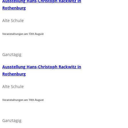
Ausstellung Hans-Christoph Rackwitz in
Rothenburg
Alte Schule
Veranstaltungen am
13th
August
Ganztägig
Ausstellung Hans-Christoph Rackwitz in
Rothenburg
Alte Schule
Veranstaltungen am
14th
August
Ganztägig