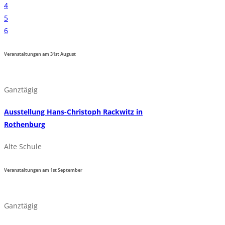
4
5
6
Veranstaltungen am
31st
August
Ganztägig
Ausstellung Hans-Christoph Rackwitz in
Rothenburg
Alte Schule
Veranstaltungen am
1st
September
Ganztägig