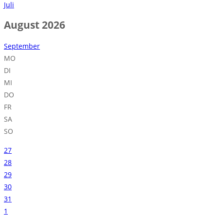
Juli
August 2026
September
MO
DI
MI
DO
FR
SA
SO
27
28
29
30
31
1