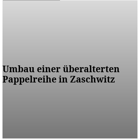
Umbau einer überalterten
Pappelreihe in Zaschwitz