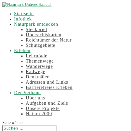
Startseite
Infothek
Naturpark entdecken
Steckbrief
Übersichtskarten
Reichtümer der Natur
Schutzgebiete
Erleben
Lehrpfade
Themenwege
Wanderwege
Radwege
Denkmäler
Adressen und Links
Barrierefreies Erleben
Der Verband
Über uns
Aufgaben und Ziele
Unsere Projekte
Natura 2000
Seite wählen