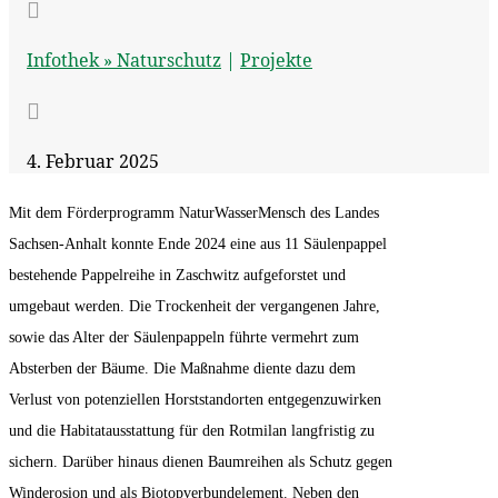

Infothek »
Naturschutz
|
Projekte

4. Februar 2025
Mit dem Förderprogramm NaturWasserMensch des Landes
Sachsen-Anhalt konnte Ende 2024 eine aus 11 Säulenpappel
bestehende Pappelreihe in Zaschwitz aufgeforstet und
umgebaut werden. Die Trockenheit der vergangenen Jahre,
sowie das Alter der Säulenpappeln führte vermehrt zum
Absterben der Bäume. Die Maßnahme diente dazu dem
Verlust von potenziellen Horststandorten entgegenzuwirken
und die Habitatausstattung für den Rotmilan langfristig zu
sichern. Darüber hinaus dienen Baumreihen als Schutz gegen
Winderosion und als Biotopverbundelement. Neben den