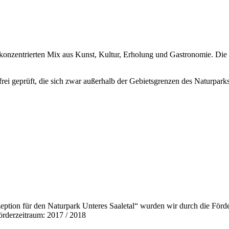
konzentrierten Mix aus Kunst, Kultur, Erholung und Gastronomie. Die 
efrei geprüft, die sich zwar außerhalb der Gebietsgrenzen des Naturparks
ption für den Naturpark Unteres Saaletal“ wurden wir durch die Förde
örderzeitraum: 2017 / 2018