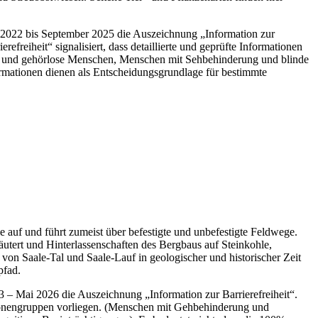
 2022 bis September 2025 die Auszeichnung „Information zur
freiheit“ signalisiert, dass detaillierte und geprüfte Informationen
ng und gehörlose Menschen, Menschen mit Sehbehinderung und blinde
formationen dienen als Entscheidungsgrundlage für bestimmte
e auf und führt zumeist über befestigte und unbefestigte Feldwege.
utert und Hinterlassenschaften des Bergbaus auf Steinkohle,
von Saale-Tal und Saale-Lauf in geologischer und historischer Zeit
pfad.
 – Mai 2026 die Auszeichnung „Information zur Barrierefreiheit“.
 Personengruppen vorliegen. (Menschen mit Gehbehinderung und