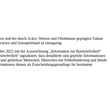
ren und der durch Acker, Wiesen und Obstbäume geprägten Talaue
wiesen und Auengrünland ist einzigartig.
er 2022 mit der Auszeichnung „Information zur Barrierefreiheit“
freiheit“ signalisiert, dass detaillierte und geprüfte Informationen
ng und gehörlose Menschen, Menschen mit Sehbehinderung und blinde
formationen dienen als Entscheidungsgrundlage für bestimmte