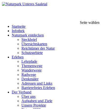
Seite wählen
Startseite
Infothek
Naturpark entdecken
Steckbrief
Übersichtskarten
Reichtümer der Natur
Schutzgebiete
Erleben
Lehrpfade
Themenwege
Wanderwege
Radwege
Denkmäler
Adressen und Links
Barrierefreies Erleben
Der Verband
Über uns
Aufgaben und Ziele
Unsere Projekte