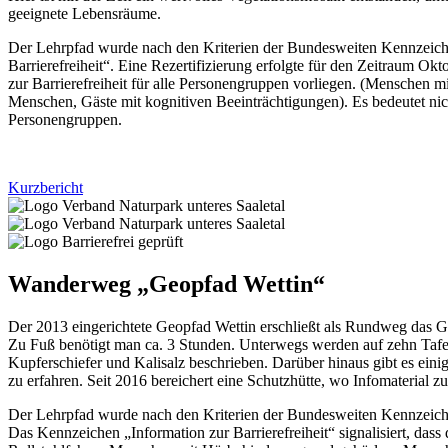
geeignete Lebensräume.
Der Lehrpfad wurde nach den Kriterien der Bundesweiten Kennzeichn
Barrierefreiheit“. Eine Rezertifizierung erfolgte für den Zeitraum Ok
zur Barrierefreiheit für alle Personengruppen vorliegen. (Mensche
Menschen, Gäste mit kognitiven Beeinträchtigungen). Es bedeutet nich
Personengruppen.
Kurzbericht
Wanderweg „Geopfad Wettin“
Der 2013 eingerichtete Geopfad Wettin erschließt als Rundweg das Geb
Zu Fuß benötigt man ca. 3 Stunden. Unterwegs werden auf zehn Tafeln
Kupferschiefer und Kalisalz beschrieben. Darüber hinaus gibt es eini
zu erfahren. Seit 2016 bereichert eine Schutzhütte, wo Infomaterial zu
Der Lehrpfad wurde nach den Kriterien der Bundesweiten Kennzeichnu
Das Kennzeichen „Information zur Barrierefreiheit“ signalisiert, dass