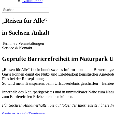
Natura 2000
„Reisen für Alle“
in Sachsen-Anhalt
Termine / Veranstaltungen
Service & Kontakt
Geprüfte Barrierefreiheit im Naturpark Un
„Reisen für Alle“ ist ein bundesweites Informations- und Bewertungssys
Gäste können damit die Nutz- und Erlebbarkeit touristischer Angebote
Plus bei der Reiseplanung.
So wird mehr Transparenz beim Urlaubserlebnis geschaffen – Barriere
Innerhalb des Naturparkgebietes und in unmittelbarer Nähe zum Natur
zum Barrierefreien Erleben erhalten können.
Für Sachsen-Anhalt erhalten Sie auf folgender Internetseite nähere I
Sachsen-Anhalt Tourismus