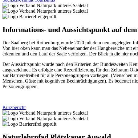
Informations- und Aussichtspunkt auf dem
Der Saalberg bei Rothenburg wurde 2020 mit dem neu angelegten Info
Von hier oben kann man das Nebeneinander der Hangbereiche mit ei
erkennen und den Lauf der Saale verfolgen. Der Blick in die hier noc
Der Aussichtspunkt wurde nach den Kriterien der Bundesweiten Kennz
ausgezeichnet. Es erfolgte eine Rezertifizierung für den Zeitraum Okt
zur Barrierefreiheit für alle Personengruppen vorliegen. (Mensche
Menschen, Gäste mit kognitiven Beeinträchtigungen). Es bedeutet nich
Personengruppen.
Kurzbericht
Naturlehrpfad Plötzkauer Auwald