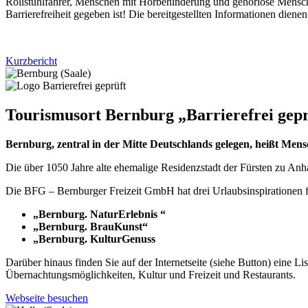
Rollstuhlfahrer, Menschen mit Hörbehinderung und gehörlose Mensch
Barrierefreiheit gegeben ist! Die bereitgestellten Informationen die
Kurzbericht
Tourismusort Bernburg „Barrierefrei gepr
Bernburg, zentral in der Mitte Deutschlands gelegen, heißt Me
Die über 1050 Jahre alte ehemalige Residenzstadt der Fürsten zu An
Die BFG – Bernburger Freizeit GmbH hat drei Urlaubsinspirationen f
„Bernburg. NaturErlebnis
“
„Bernburg. BrauKunst“
„Bernburg. KulturGenuss
Darüber hinaus finden Sie auf der Internetseite (siehe Button) eine Li
Übernachtungsmöglichkeiten, Kultur und Freizeit und Restaurants.
Webseite besuchen