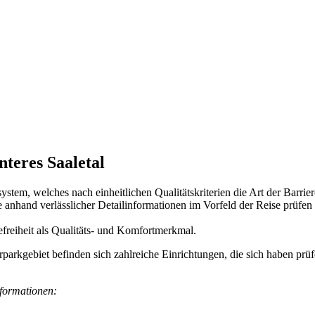
teres Saaletal
tem, welches nach einheitlichen Qualitätskriterien die Art der Barriere
 anhand verlässlicher Detailinformationen im Vorfeld der Reise prüfen 
freiheit als Qualitäts- und Komfortmerkmal.
parkgebiet befinden sich zahlreiche Einrichtungen, die sich haben prü
nformationen: