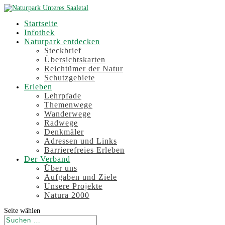
Startseite
Infothek
Naturpark entdecken
Steckbrief
Übersichtskarten
Reichtümer der Natur
Schutzgebiete
Erleben
Lehrpfade
Themenwege
Wanderwege
Radwege
Denkmäler
Adressen und Links
Barrierefreies Erleben
Der Verband
Über uns
Aufgaben und Ziele
Unsere Projekte
Natura 2000
Seite wählen