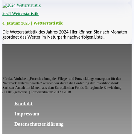
2024 Wetterstatistik
4. Januar 2025
|
Wetterstatistik
Die Wetterstatistik des Jahres 2024 Hier können Sie nach Monaten
geordnet das Wetter im Naturpark nachverfolgen.Liste...
Für das Vorhaben „Fortschreibung der Pflege- und Entwicklungskonzeption für den
Naturpark Unteres Saaletal“ wurden wir durch die Förderung der Investitionsbank
Sachsen-Anhalt mit Mitteln aus dem Europäischen Fonds für regionale Entwicklung
(EFRE) gefördert. | Förderzeitraum: 2017 / 2018
Kontakt
Impressum
Datenschutzerklärung