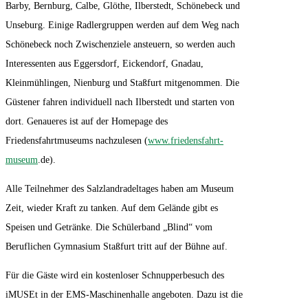
Barby, Bernburg, Calbe, Glöthe, Ilberstedt, Schönebeck und
Unseburg. Einige Radlergruppen werden auf dem Weg nach
Schönebeck noch Zwischenziele ansteuern, so werden auch
Interessenten aus Eggersdorf, Eickendorf, Gnadau,
Kleinmühlingen, Nienburg und Staßfurt mitgenommen. Die
Güstener fahren individuell nach Ilberstedt und starten von
dort. Genaueres ist auf der Homepage des
Friedensfahrtmuseums nachzulesen (
www.friedensfahrt-
museum
.de).
Alle Teilnehmer des Salzlandradeltages haben am Museum
Zeit, wieder Kraft zu tanken. Auf dem Gelände gibt es
Speisen und Getränke. Die Schülerband „Blind“ vom
Beruflichen Gymnasium Staßfurt tritt auf der Bühne auf.
Für die Gäste wird ein kostenloser Schnupperbesuch des
iMUSEt in der EMS-Maschinenhalle angeboten. Dazu ist die