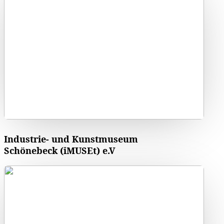
Industrie- und Kunstmuseum
Schönebeck (iMUSEt) e.V