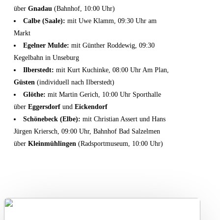
über
Gnadau
(Bahnhof, 10:00 Uhr)
Calbe (Saale):
mit Uwe Klamm, 09:30 Uhr am
Markt
Egelner Mulde:
mit Günther Roddewig, 09:30
Kegelbahn in Unseburg
Ilberstedt:
mit Kurt Kuchinke, 08:00 Uhr Am Plan,
Güsten
(individuell nach Ilberstedt)
Glöthe:
mit Martin Gerich, 10:00 Uhr Sporthalle
über
Eggersdorf
und
Eickendorf
Schönebeck (Elbe):
mit Christian Assert und Hans
Jürgen Kriersch, 09:00 Uhr, Bahnhof Bad Salzelmen
über
Kleinmühlingen
(Radsportmuseum, 10:00 Uhr)