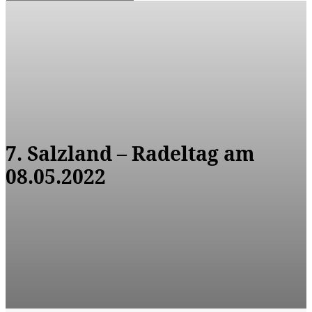
7. Salzland – Radeltag am
08.05.2022