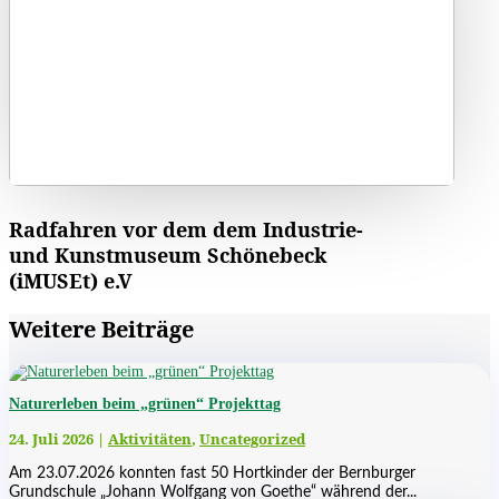
Radfahren vor dem dem Industrie-
und Kunstmuseum Schönebeck
(iMUSEt) e.V
Weitere Beiträge
Naturerleben beim „grünen“ Projekttag
24. Juli 2026
|
Aktivitäten
,
Uncategorized
Am 23.07.2026 konnten fast 50 Hortkinder der Bernburger
Grundschule „Johann Wolfgang von Goethe“ während der...