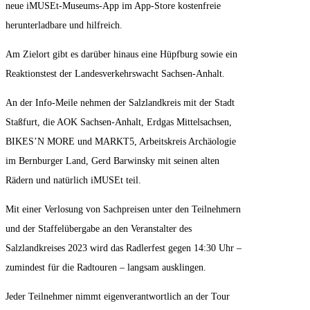
neue iMUSEt-Museums-App im App-Store kostenfreie
herunterladbare und hilfreich.
Am Zielort gibt es darüber hinaus eine Hüpfburg sowie ein
Reaktionstest der Landesverkehrswacht Sachsen-Anhalt.
An der Info-Meile nehmen der Salzlandkreis mit der Stadt
Staßfurt, die AOK Sachsen-Anhalt, Erdgas Mittelsachsen,
BIKES’N MORE und MARKT5, Arbeitskreis Archäologie
im Bernburger Land, Gerd Barwinsky mit seinen alten
Rädern und natürlich iMUSEt teil.
Mit einer Verlosung von Sachpreisen unter den Teilnehmern
und der Staffelübergabe an den Veranstalter des
Salzlandkreises 2023 wird das Radlerfest gegen 14:30 Uhr –
zumindest für die Radtouren – langsam ausklingen.
Jeder Teilnehmer nimmt eigenverantwortlich an der Tour