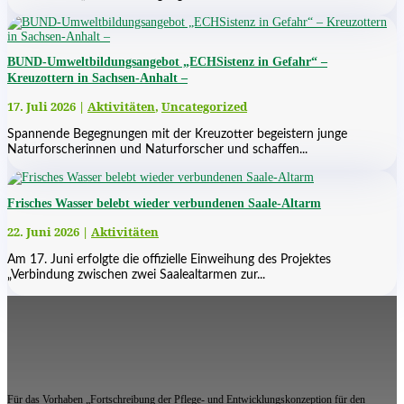
BUND-Umweltbildungsangebot „ECHSistenz in Gefahr“ –
Kreuzottern in Sachsen-Anhalt –
17. Juli 2026
|
Aktivitäten
,
Uncategorized
Spannende Begegnungen mit der Kreuzotter begeistern junge
Naturforscherinnen und Naturforscher und schaffen...
Frisches Wasser belebt wieder verbundenen Saale-Altarm
22. Juni 2026
|
Aktivitäten
Am 17. Juni erfolgte die offizielle Einweihung des Projektes
„Verbindung zwischen zwei Saalealtarmen zur...
Für das Vorhaben „Fortschreibung der Pflege- und Entwicklungskonzeption für den