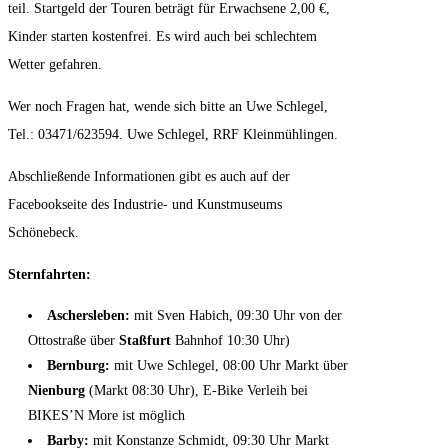
teil. Startgeld der Touren beträgt für Erwachsene 2,00 €,
Kinder starten kostenfrei. Es wird auch bei schlechtem
Wetter gefahren.
Wer noch Fragen hat, wende sich bitte an Uwe Schlegel,
Tel.: 03471/623594. Uwe Schlegel, RRF Kleinmühlingen.
Abschließende Informationen gibt es auch auf der
Facebookseite des Industrie- und Kunstmuseums
Schönebeck.
Sternfahrten:
Aschersleben:
mit Sven Habich, 09:30 Uhr von der
Ottostraße über
Staßfurt
Bahnhof 10:30 Uhr)
Bernburg:
mit Uwe Schlegel, 08:00 Uhr Markt über
Nienburg
(Markt 08:30 Uhr), E-Bike Verleih bei
BIKES’N More ist möglich
Barby:
mit Konstanze Schmidt, 09:30 Uhr Markt