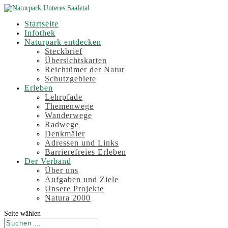
Startseite
Infothek
Naturpark entdecken
Steckbrief
Übersichtskarten
Reichtümer der Natur
Schutzgebiete
Erleben
Lehrpfade
Themenwege
Wanderwege
Radwege
Denkmäler
Adressen und Links
Barrierefreies Erleben
Der Verband
Über uns
Aufgaben und Ziele
Unsere Projekte
Natura 2000
Seite wählen