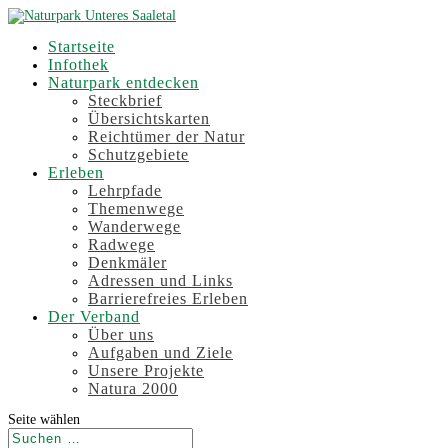
Startseite
Infothek
Naturpark entdecken
Steckbrief
Übersichtskarten
Reichtümer der Natur
Schutzgebiete
Erleben
Lehrpfade
Themenwege
Wanderwege
Radwege
Denkmäler
Adressen und Links
Barrierefreies Erleben
Der Verband
Über uns
Aufgaben und Ziele
Unsere Projekte
Natura 2000
Seite wählen