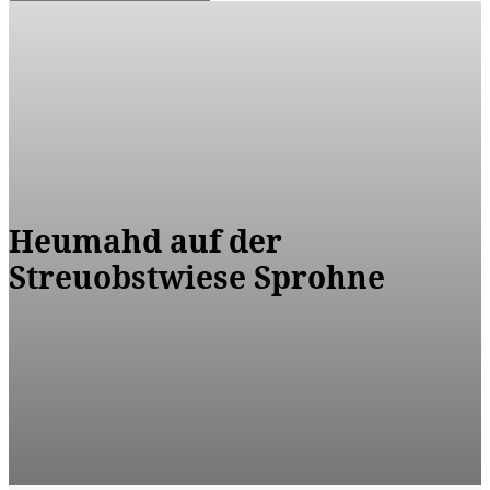
Heumahd auf der
Streuobstwiese Sprohne