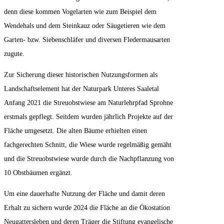
denn diese kommen Vogelarten wie zum Beispiel dem
Wendehals und dem Steinkauz oder Säugetieren wie dem
Garten- bzw. Siebenschläfer und diversen Fledermausarten
zugute.
Zur Sicherung dieser historischen Nutzungsformen als
Landschaftselement hat der Naturpark Unteres Saaletal
Anfang 2021 die Streuobstwiese am Naturlehrpfad Sprohne
erstmals gepflegt. Seitdem wurden jährlich Projekte auf der
Fläche umgesetzt. Die alten Bäume erhielten einen
fachgerechten Schnitt, die Wiese wurde regelmäßig gemäht
und die Streuobstwiese wurde durch die Nachpflanzung von
10 Obstbäumen ergänzt.
Um eine dauerhafte Nutzung der Fläche und damit deren
Erhalt zu sichern wurde 2024 die Fläche an die Ökostation
Neugattersleben und deren Träger die Stiftung evangelische