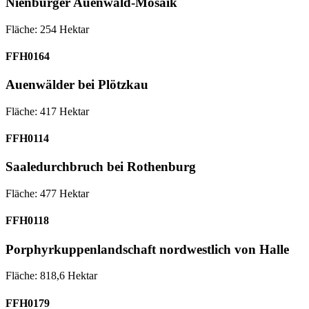
Nienburger Auenwald-Mosaik
Fläche: 254 Hektar
FFH0164
Auenwälder bei Plötzkau
Fläche: 417 Hektar
FFH0114
Saaledurchbruch bei Rothenburg
Fläche: 477 Hektar
FFH0118
Porphyrkuppen­landschaft nordwestlich von Halle
Fläche: 818,6 Hektar
FFH0179