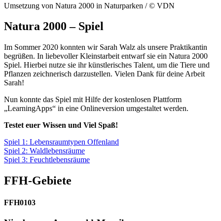
Umsetzung von Natura 2000 in Naturparken / © VDN
Natura 2000 – Spiel
Im Sommer 2020 konnten wir Sarah Walz als unsere Praktikantin
begrüßen. In liebevoller Kleinstarbeit entwarf sie ein Natura 2000
Spiel. Hierbei nutze sie ihr künstlerisches Talent, um die Tiere und
Pflanzen zeichnerisch darzustellen. Vielen Dank für deine Arbeit
Sarah!
Nun konnte das Spiel mit Hilfe der kostenlosen Plattform
„LearningApps“ in eine Onlineversion umgestaltet werden.
Testet euer Wissen und Viel Spaß!
Spiel 1: Lebensraumtypen Offenland
Spiel 2: Waldlebensräume
Spiel 3: Feuchtlebensräume
FFH-Gebiete
FFH0103