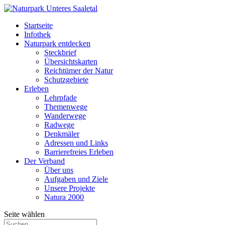
Startseite
Infothek
Naturpark entdecken
Steckbrief
Übersichtskarten
Reichtümer der Natur
Schutzgebiete
Erleben
Lehrpfade
Themenwege
Wanderwege
Radwege
Denkmäler
Adressen und Links
Barrierefreies Erleben
Der Verband
Über uns
Aufgaben und Ziele
Unsere Projekte
Natura 2000
Seite wählen