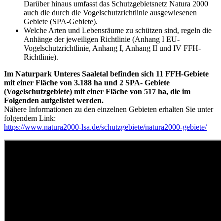
Darüber hinaus umfasst das Schutzgebietsnetz Natura 2000
auch die durch die Vogelschutzrichtlinie ausgewiesenen
Gebiete (SPA-Gebiete).
Welche Arten und Lebensräume zu schützen sind, regeln die
Anhänge der jeweiligen Richtlinie (Anhang I EU-
Vogelschutzrichtlinie, Anhang I, Anhang II und IV FFH-
Richtlinie).
Im Naturpark Unteres Saaletal befinden sich 11 FFH-Gebiete
mit einer Fläche von 3.188 ha und 2 SPA- Gebiete
(Vogelschutzgebiete) mit einer Fläche von 517 ha, die im
Folgenden aufgelistet werden.
Nähere Informationen zu den einzelnen Gebieten erhalten Sie unter
folgendem Link:
https://www.natura2000-lsa.de/schutzgebiete/natura2000-gebiete/