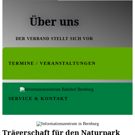
Über uns
DER VERBAND STELLT SICH VOR
TERMINE / VERANSTALTUNGEN
SERVICE & KONTAKT
Trägerschaft für den Naturpark