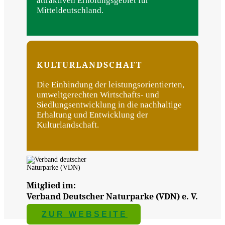
attraktiven Erholungsgebiet für
Mitteldeutschland.
KULTUR­LANDSCHAFT
Die Einbindung der leistungsorientierten,
umweltgerechten Wirtschafts- und
Siedlungsentwicklung in die nachhaltige
Erhaltung und Entwicklung der
Kulturlandschaft.
Mitglied im:
Verband Deutscher Naturparke (VDN) e. V.
ZUR WEBSEITE