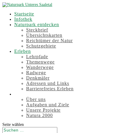
Startseite
Infothek
Naturpark entdecken
Steckbrief
Übersichtskarten
Reichtümer der Natur
Schutzgebiete
Erleben
Lehrpfade
Themenwege
Wanderwege
Radwege
Denkmäler
Adressen und Links
Barrierefreies Erleben
Der Verband
Über uns
Aufgaben und Ziele
Unsere Projekte
Natura 2000
Seite wählen