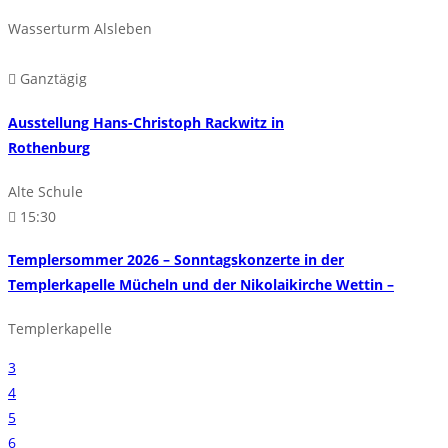
Wasserturm Alsleben
Ganztägig
Ausstellung Hans-Christoph Rackwitz in
Rothenburg
Alte Schule
15:30
Templersommer 2026 – Sonntagskonzerte in der
Templerkapelle Mücheln und der Nikolaikirche Wettin –
Templerkapelle
3
4
5
6