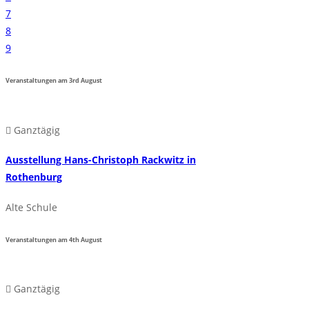
7
8
9
Veranstaltungen am
3rd
August
Ganztägig
Ausstellung Hans-Christoph Rackwitz in
Rothenburg
Alte Schule
Veranstaltungen am
4th
August
Ganztägig