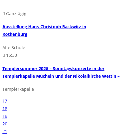
Ganztägig
Ausstellung Hans-Christoph Rackwitz in
Rothenburg
Alte Schule
15:30
Templersommer 2026 – Sonntagskonzerte in der
Templerkapelle Mücheln und der Nikolaikirche Wettin –
Templerkapelle
17
18
19
20
21