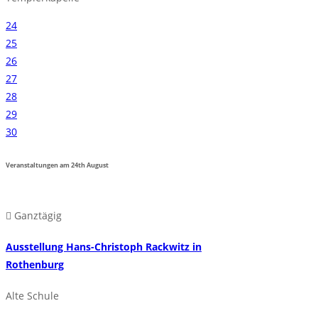
24
25
26
27
28
29
30
Veranstaltungen am
24th
August
Ganztägig
Ausstellung Hans-Christoph Rackwitz in
Rothenburg
Alte Schule