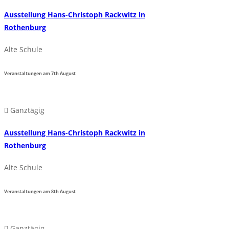
Ausstellung Hans-Christoph Rackwitz in
Rothenburg
Alte Schule
Veranstaltungen am
7th
August
Ganztägig
Ausstellung Hans-Christoph Rackwitz in
Rothenburg
Alte Schule
Veranstaltungen am
8th
August
Ganztägig