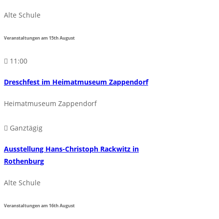
Alte Schule
Veranstaltungen am
15th
August
11:00
Dreschfest im Heimatmuseum Zappendorf
Heimatmuseum Zappendorf
Ganztägig
Ausstellung Hans-Christoph Rackwitz in
Rothenburg
Alte Schule
Veranstaltungen am
16th
August