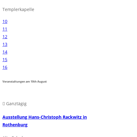
Templerkapelle
10
11
12
13
14
15
16
Veranstaltungen am
10th
August
Ganztägig
Ausstellung Hans-Christoph Rackwitz in
Rothenburg