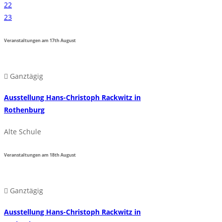
22
23
Veranstaltungen am
17th
August
Ganztägig
Ausstellung Hans-Christoph Rackwitz in
Rothenburg
Alte Schule
Veranstaltungen am
18th
August
Ganztägig
Ausstellung Hans-Christoph Rackwitz in