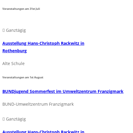
Veranstaltungen am
31st
Juli
Ganztägig
Ausstellung Hans-Christoph Rackwitz in
Rothenburg
Alte Schule
Veranstaltungen am
1st
August
BUNDjugend Sommerfest im Umweltzentrum Franzigmark
BUND-Umweltzentrum Franzigmark
Ganztägig
Ausstellung Hans-Christoph Rackwitz in