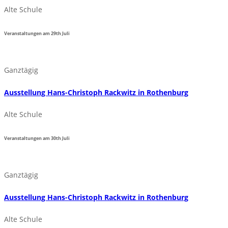
Alte Schule
Veranstaltungen am
29th
Juli
Ganztägig
Ausstellung Hans-Christoph Rackwitz in Rothenburg
Alte Schule
Veranstaltungen am
30th
Juli
Ganztägig
Ausstellung Hans-Christoph Rackwitz in Rothenburg
Alte Schule