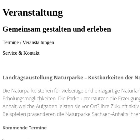
Veranstaltung
Gemeinsam gestalten und erleben
Termine / Veranstaltungen
Service & Kontakt
Landtagsaustellung Naturparke – Kostbarkeiten der N
Die Naturparke stehen für vielseitige und einzigartige Naturla
Erholungsmöglichkeiten. Die Parke unterstützen die Erzeugun
Anhalt, welche Aufgaben leisten sie vor Ort? Ihre Zukunft akti
Beispielen präsentieren die Naturparke Sachsen-Anhalts ihre v
Kommende Termine