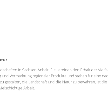
atur
ndschaften in Sachsen-Anhalt. Sie vereinen den Erhalt der Vielfa
g und Vermarktung regionaler Produkte und stehen für eine nac
v zu gestalten, die Landschaft und die Natur zu bewahren, ist di
ielschichtige Arbeit.