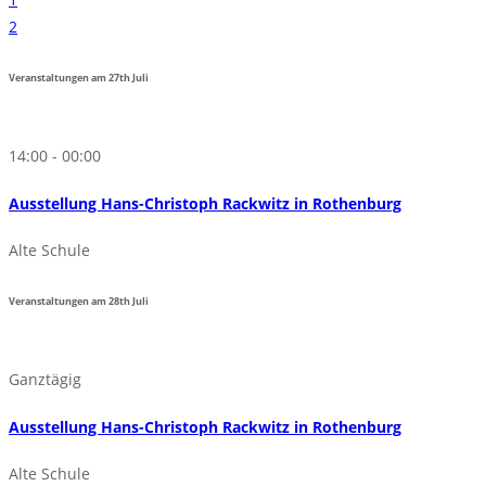
2
Veranstaltungen am
27th
Juli
14:00 - 00:00
Ausstellung Hans-Christoph Rackwitz in Rothenburg
Alte Schule
Veranstaltungen am
28th
Juli
Ganztägig
Ausstellung Hans-Christoph Rackwitz in Rothenburg
Alte Schule