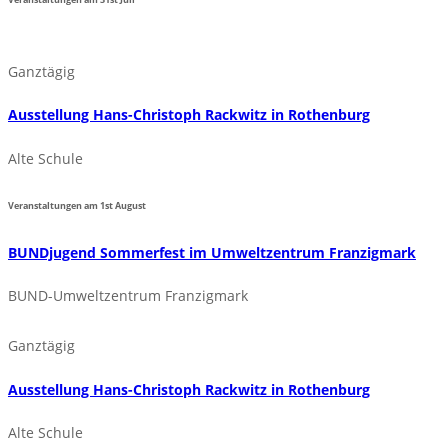
Ganztägig
Ausstellung Hans-Christoph Rackwitz in Rothenburg
Alte Schule
Veranstaltungen am
1st
August
BUNDjugend Sommerfest im Umweltzentrum Franzigmark
BUND-Umweltzentrum Franzigmark
Ganztägig
Ausstellung Hans-Christoph Rackwitz in Rothenburg
Alte Schule