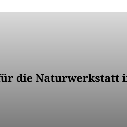
ür die Naturwerkstatt 