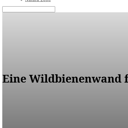
Eine Wildbienenwand f