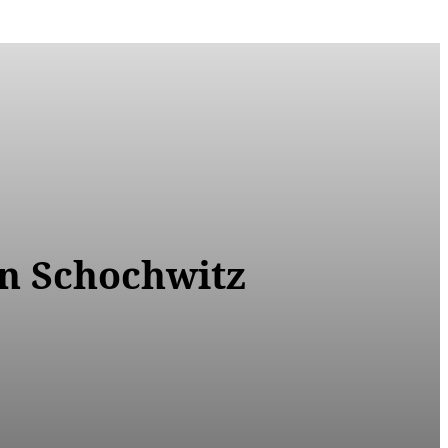
in Schochwitz