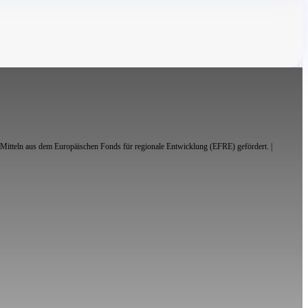
Mitteln aus dem Europäischen Fonds für regionale Entwicklung (EFRE) gefördert. |