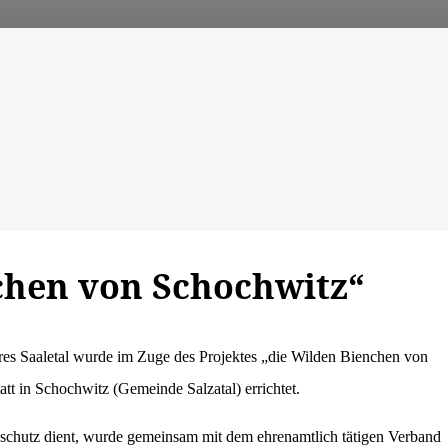
chen von Schochwitz“
res Saaletal wurde im Zuge des Projektes „die Wilden Bienchen von
 in Schochwitz (Gemeinde Salzatal) errichtet.
chutz dient, wurde gemeinsam mit dem ehrenamtlich tätigen Verband