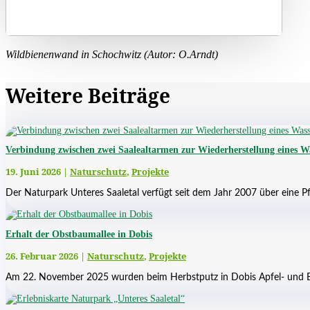
Wildbienenwand in Schochwitz (Autor: O.Arndt)
Weitere Beiträge
Verbindung zwischen zwei Saalealtarmen zur Wiederherstellung eines W
19. Juni 2026
|
Naturschutz
,
Projekte
Der Naturpark Unteres Saaletal verfügt seit dem Jahr 2007 über eine Pf
Erhalt der Obstbaumallee in Dobis
26. Februar 2026
|
Naturschutz
,
Projekte
Am 22. November 2025 wurden beim Herbstputz in Dobis Apfel- und B