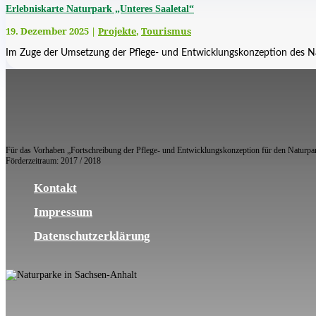
Erlebniskarte Naturpark „Unteres Saaletal“
19. Dezember 2025
|
Projekte
,
Tourismus
Im Zuge der Umsetzung der Pflege- und Entwicklungskonzeption des Natu
Für das Vorhaben „Fortschreibung der Pflege- und Entwicklungskonzeption für den Naturpar
Förderzeitraum: 2017 / 2018
Kontakt
Impressum
Datenschutzerklärung