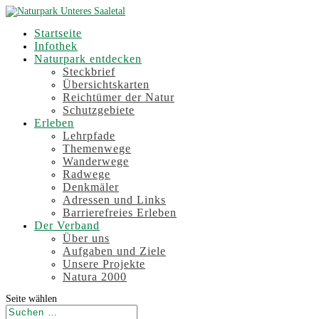
Startseite
Infothek
Naturpark entdecken
Steckbrief
Übersichtskarten
Reichtümer der Natur
Schutzgebiete
Erleben
Lehrpfade
Themenwege
Wanderwege
Radwege
Denkmäler
Adressen und Links
Barrierefreies Erleben
Der Verband
Über uns
Aufgaben und Ziele
Unsere Projekte
Natura 2000
Seite wählen