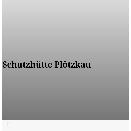
Schutzhütte Plötzkau
