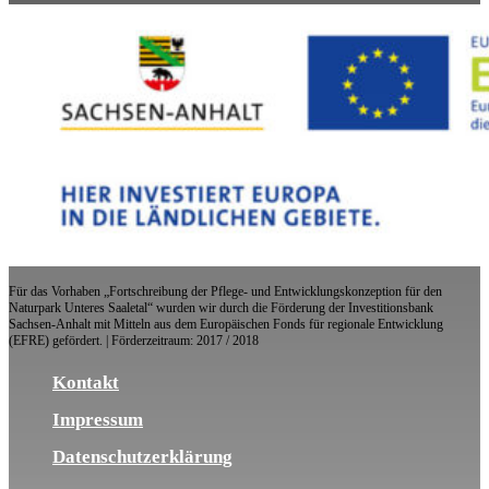
Für das Vorhaben „Fortschreibung der Pflege- und Entwicklungskonzeption für den
Naturpark Unteres Saaletal“ wurden wir durch die Förderung der Investitionsbank
Sachsen-Anhalt mit Mitteln aus dem Europäischen Fonds für regionale Entwicklung
(EFRE) gefördert. | Förderzeitraum: 2017 / 2018
Kontakt
Impressum
Datenschutzerklärung