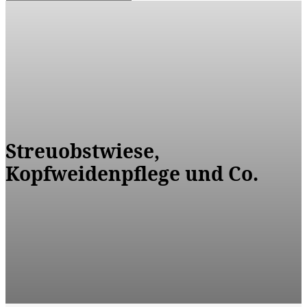
Streuobstwiese,
Kopfweidenpflege und Co.