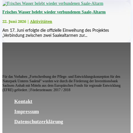
Frisches Wasser belebt wieder verbundenen Saale-Altarm
22. Juni 2026
|
Aktivitäten
Am 17. Juni erfolgte die offizielle Einweihung des Projektes
„Verbindung zwischen zwei Saalealtarmen zur...
Für das Vorhaben „Fortschreibung der Pflege- und Entwicklungskonzeption für den
Naturpark Unteres Saaletal“ wurden wir durch die Förderung der Investitionsbank
Sachsen-Anhalt mit Mitteln aus dem Europäischen Fonds für regionale Entwicklung
(EFRE) gefördert. | Förderzeitraum: 2017 / 2018
Kontakt
Impressum
Datenschutzerklärung