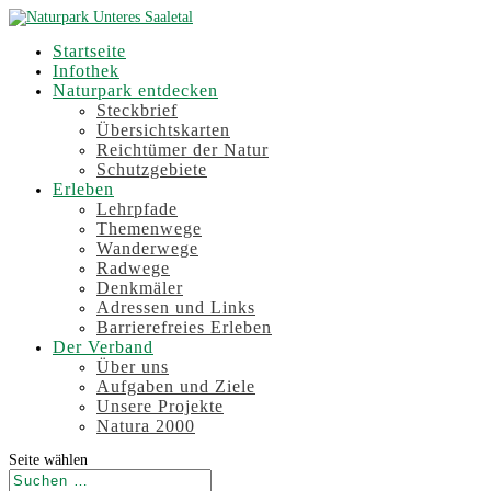
Startseite
Infothek
Naturpark entdecken
Steckbrief
Übersichtskarten
Reichtümer der Natur
Schutzgebiete
Erleben
Lehrpfade
Themenwege
Wanderwege
Radwege
Denkmäler
Adressen und Links
Barrierefreies Erleben
Der Verband
Über uns
Aufgaben und Ziele
Unsere Projekte
Natura 2000
Seite wählen