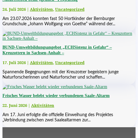
24. Juli 2026
|
Aktivitäten
,
Uncategorized
Am 23.07.2026 konnten fast 50 Hortkinder der Bernburger
Grundschule „Johann Wolfgang von Goethe“ während der...
BUND-Umweltbildungsangebot „ECHSistenz in Gefahr“ –
Kreuzottern in Sachsen-Anhalt –
17. Juli 2026
|
Aktivitäten
,
Uncategorized
Spannende Begegnungen mit der Kreuzotter begeistern junge
Naturforscherinnen und Naturforscher und schaffen...
Frisches Wasser belebt wieder verbundenen Saale-Altarm
22. Juni 2026
|
Aktivitäten
Am 17. Juni erfolgte die offizielle Einweihung des Projektes
„Verbindung zwischen zwei Saalealtarmen zur...