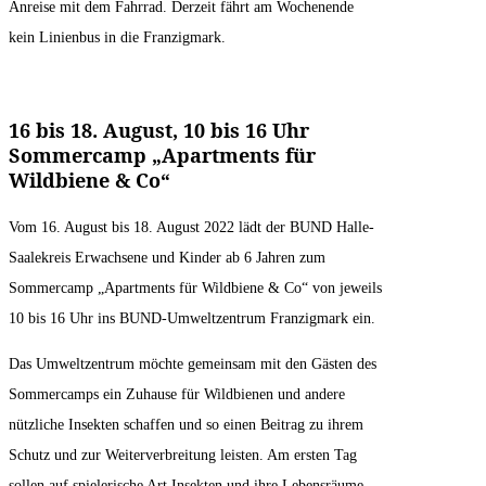
Anreise mit dem Fahrrad. Derzeit fährt am Wochenende
kein Linienbus in die Franzigmark.
16 bis 18. August, 10 bis 16 Uhr
Sommercamp „Apartments für
Wildbiene & Co“
Vom 16. August bis 18. August 2022 lädt der BUND Halle-
Saalekreis Erwachsene und Kinder ab 6 Jahren zum
Sommercamp „Apartments für Wildbiene & Co“ von jeweils
10 bis 16 Uhr ins BUND-Umweltzentrum Franzigmark ein.
Das Umweltzentrum möchte gemeinsam mit den Gästen des
Sommercamps ein Zuhause für Wildbienen und andere
nützliche Insekten schaffen und so einen Beitrag zu ihrem
Schutz und zur Weiterverbreitung leisten. Am ersten Tag
sollen auf spielerische Art Insekten und ihre Lebensräume