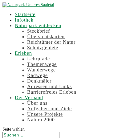
Startseite
Infothek
Naturpark entdecken
Steckbrief
Übersichtskarten
Reichtümer der Natur
Schutzgebiete
Erleben
Lehrpfade
Themenwege
Wanderwege
Radwege
Denkmäler
Adressen und Links
Barrierefreies Erleben
Der Verband
Über uns
Aufgaben und Ziele
Unsere Projekte
Natura 2000
Seite wählen