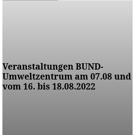
Veranstaltungen BUND-
Umweltzentrum am 07.08 und
vom 16. bis 18.08.2022